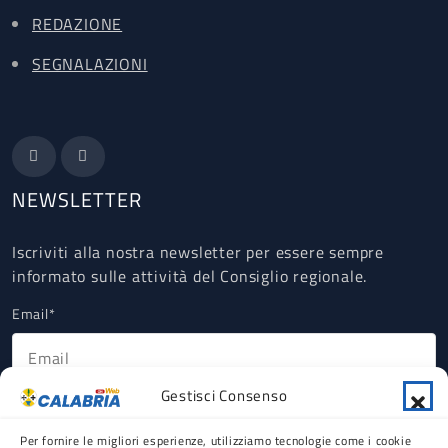
REDAZIONE
SEGNALAZIONI
NEWSLETTER
Iscriviti alla nostra newsletter per essere sempre
informato sulle attività del Consiglio regionale.
Email*
Gestisci Consenso
Ho letto, compreso e accettato la Privacy Policy riguardante il
trattamento dei dati personali ex art 13 GDPR (obbligatorio).
Per fornire le migliori esperienze, utilizziamo tecnologie come i cookie