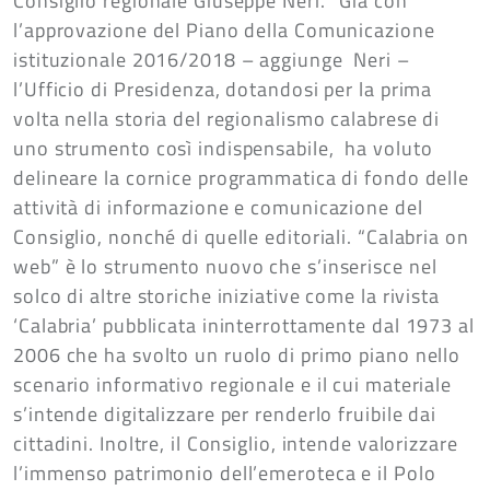
Consiglio regionale Giuseppe Neri. “Già con
l’approvazione del Piano della Comunicazione
istituzionale 2016/2018 – aggiunge Neri –
l’Ufficio di Presidenza, dotandosi per la prima
volta nella storia del regionalismo calabrese di
uno strumento così indispensabile, ha voluto
delineare la cornice programmatica di fondo delle
attività di informazione e comunicazione del
Consiglio, nonché di quelle editoriali. “Calabria on
web” è lo strumento nuovo che s’inserisce nel
solco di altre storiche iniziative come la rivista
‘Calabria’ pubblicata ininterrottamente dal 1973 al
2006 che ha svolto un ruolo di primo piano nello
scenario informativo regionale e il cui materiale
s’intende digitalizzare per renderlo fruibile dai
cittadini. Inoltre, il Consiglio, intende valorizzare
l’immenso patrimonio dell’emeroteca e il Polo