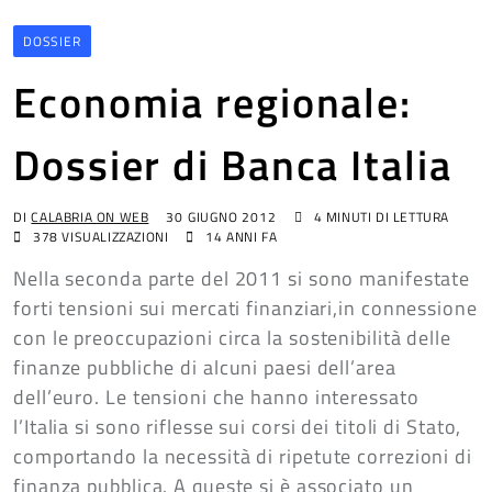
DOSSIER
Economia regionale:
Dossier di Banca Italia
DI
CALABRIA ON WEB
30 GIUGNO 2012
4 MINUTI DI LETTURA
378
VISUALIZZAZIONI
14 ANNI FA
Nella seconda parte del 2011 si sono manifestate
forti tensioni sui mercati finanziari,in connessione
con le preoccupazioni circa la sostenibilità delle
finanze pubbliche di alcuni paesi dell’area
dell’euro. Le tensioni che hanno interessato
l’Italia si sono riflesse sui corsi dei titoli di Stato,
comportando la necessità di ripetute correzioni di
finanza pubblica. A queste si è associato un