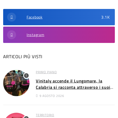
3.1K
Facebook
Instagram
ARTICOLI PIÙ VISTI
PRIMO PIANO
Vinitaly accende il Lungomare, la
Calabria si racconta attraverso i suoi
vini
9 AGOSTO 2026
TERRITORIO