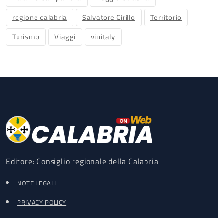
regione calabria
Salvatore Cirillo
Territorio
Turismo
Viaggi
vinitaly
Editore: Consiglio regionale della Calabria
NOTE LEGALI
PRIVACY POLICY