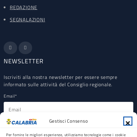
REDAZIONE
SEGNALAZIONI
NEWSLETTER
Iscriviti alla nostra newsletter per essere sempre
informato sulle attività del Consiglio regionale.
Email*
Gestisci Consenso
Ho letto, compreso e accettato la Privacy Policy riguardante il
trattamento dei dati personali ex art 13 GDPR (obbligatorio).
Per fornire le migliori esperienze, utilizziamo tecnologie come i cookie