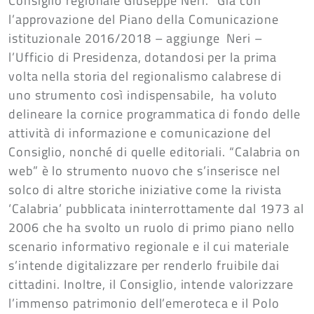
Consiglio regionale Giuseppe Neri. “Già con
l’approvazione del Piano della Comunicazione
istituzionale 2016/2018 – aggiunge Neri –
l’Ufficio di Presidenza, dotandosi per la prima
volta nella storia del regionalismo calabrese di
uno strumento così indispensabile, ha voluto
delineare la cornice programmatica di fondo delle
attività di informazione e comunicazione del
Consiglio, nonché di quelle editoriali. “Calabria on
web” è lo strumento nuovo che s’inserisce nel
solco di altre storiche iniziative come la rivista
‘Calabria’ pubblicata ininterrottamente dal 1973 al
2006 che ha svolto un ruolo di primo piano nello
scenario informativo regionale e il cui materiale
s’intende digitalizzare per renderlo fruibile dai
cittadini. Inoltre, il Consiglio, intende valorizzare
l’immenso patrimonio dell’emeroteca e il Polo