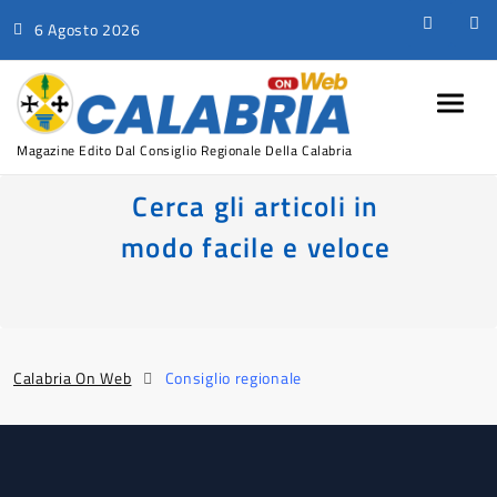
6 Agosto 2026
Magazine Edito Dal Consiglio Regionale Della Calabria
Cerca gli articoli in
modo facile e veloce
Calabria On Web
Consiglio regionale