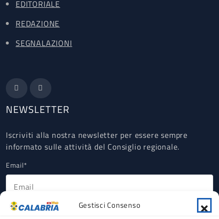
EDITORIALE
REDAZIONE
SEGNALAZIONI
NEWSLETTER
Iscriviti alla nostra newsletter per essere sempre
informato sulle attività del Consiglio regionale.
Email*
Gestisci Consenso
Ho letto, compreso e accettato la Privacy Policy riguardante il