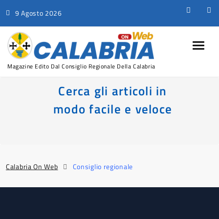
9 Agosto 2026
Magazine Edito Dal Consiglio Regionale Della Calabria
Cerca gli articoli in
modo facile e veloce
Calabria On Web
Consiglio regionale