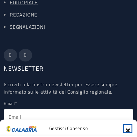
EDITORIALE
REDAZIONE
SEGNALAZIONI
NEWSLETTER
Iscriviti alla nostra newsletter per essere sempre
informato sulle attività del Consiglio regionale.
Email*
Gestisci Consenso
Ho letto, compreso e accettato la Privacy Policy riguardante il