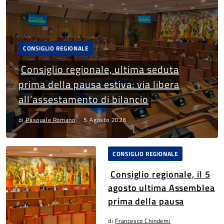
CONSIGLIO REGIONALE
Consiglio regionale, ultima seduta
prima della pausa estiva: via libera
all’assestamento di bilancio
di
Pasquale Romano
5 Agosto 2026
CONSIGLIO REGIONALE
Consiglio regionale, il 5
agosto ultima Assemblea
prima della pausa
di
Francesco Chindemi