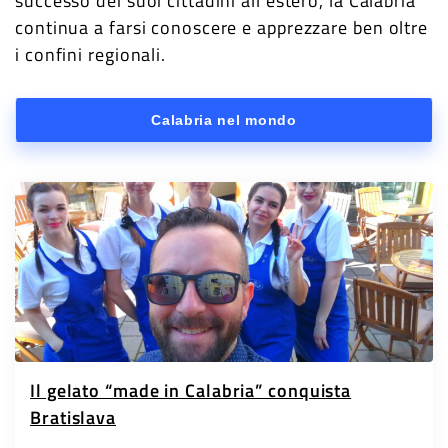
successo dei suoi cittadini all’estero, la Calabria
continua a farsi conoscere e apprezzare ben oltre
i confini regionali.
Calabria nel mondo
Il gelato “made in Calabria” conquista
Bratislava