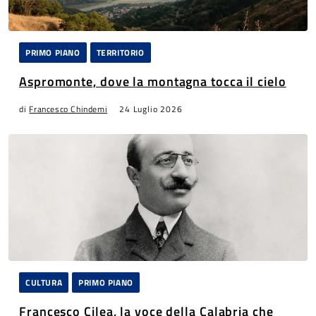
PRIMO PIANO
TERRITORIO
Aspromonte, dove la montagna tocca il cielo
di
Francesco Chindemi
24 Luglio 2026
CULTURA
PRIMO PIANO
Francesco Cilea, la voce della Calabria che