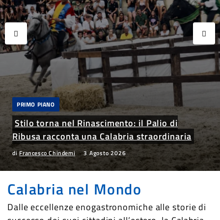
PRIMO PIANO
Stilo torna nel Rinascimento: il Palio di
Ribusa racconta una Calabria straordinaria
di
Francesco Chindemi
3 Agosto 2026
Calabria nel Mondo
Dalle eccellenze enogastronomiche alle storie di