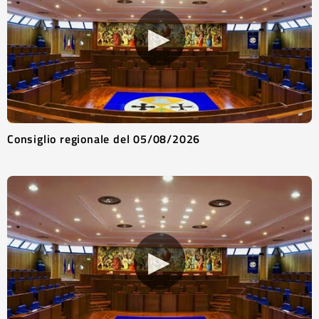
▶
Consiglio regionale del 05/08/2026
▶