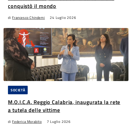
conquistò il mondo
di
Francesco Chindemi
24 Luglio 2026
SOCIETÀ
M.O.I.C.A. Reggio Calabria, inaugurata la rete
a tutela delle vittime
di
Federica Morabito
7 Luglio 2026