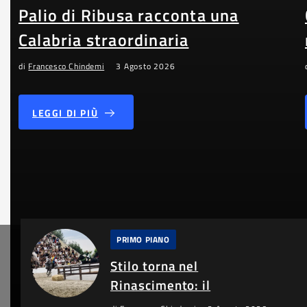
Palio di Ribusa racconta una
Calabria straordinaria
di
Francesco Chindemi
3 Agosto 2026
LEGGI DI PIÙ
PRIMO PIANO
Stilo torna nel
Rinascimento: il