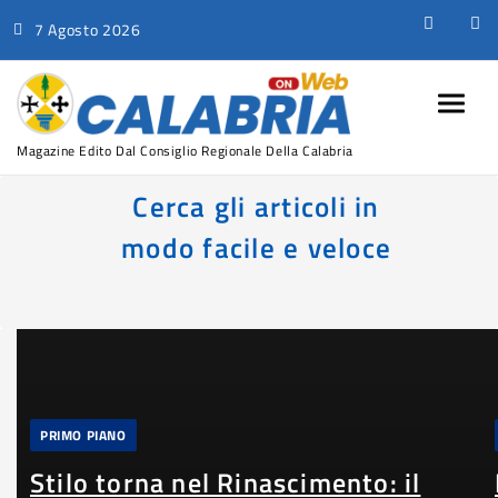
7 Agosto 2026
Magazine Edito Dal Consiglio Regionale Della Calabria
Cerca gli articoli in
modo facile e veloce
PRIMO PIANO
Stilo torna nel Rinascimento: il