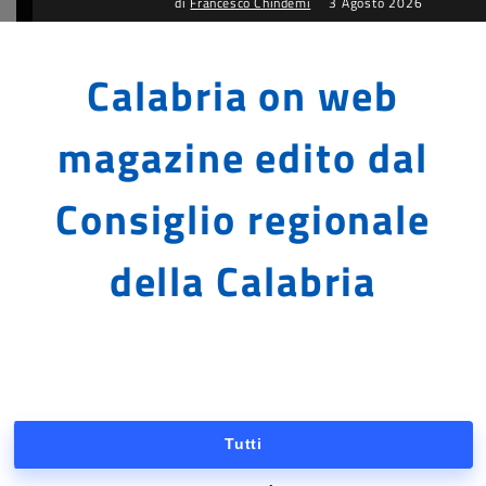
di
Francesco Chindemi
3 Agosto 2026
Calabria on web
magazine edito dal
Consiglio regionale
della Calabria
Tutti