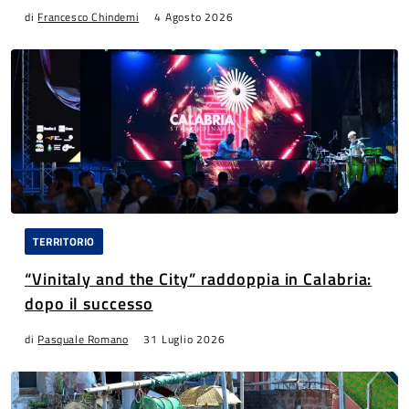
di
Francesco Chindemi
4 Agosto 2026
TERRITORIO
“Vinitaly and the City” raddoppia in Calabria:
dopo il successo
di
Pasquale Romano
31 Luglio 2026