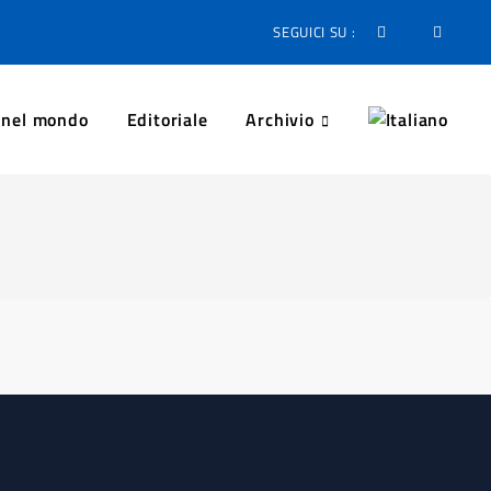
SEGUICI SU :
 nel mondo
Editoriale
Archivio