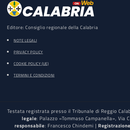
Editore: Consiglio regionale della Calabria
NOTE LEGALI
PRIVACY POLICY
COOKIE POLICY (UE)
TERMINI E CONDIZIONI
Testata registrata presso il Tribunale di Reggio Cal
legale
: Palazzo «Tommaso Campanella», Via Ca
responsabile
: Francesco Chindemi |
Registrazion