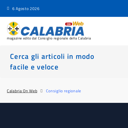
6 Agosto 2026
magazine edito dal Consiglio regionale della Calabria
Cerca gli articoli in modo
facile e veloce
Calabria On Web
Consiglio regionale